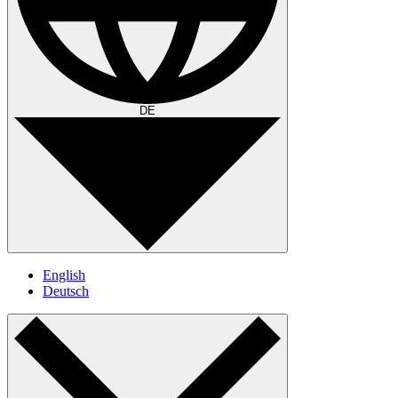
DE
English
Deutsch