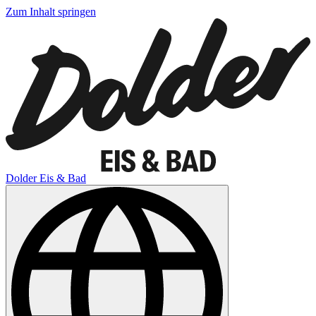
Zum Inhalt springen
Dolder Eis & Bad