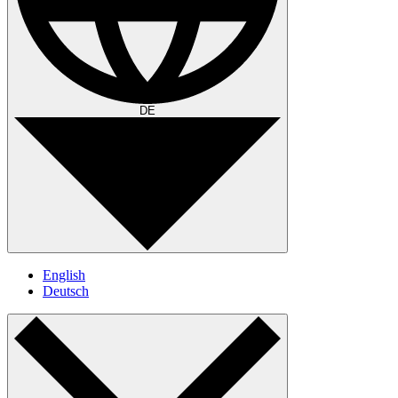
DE
English
Deutsch