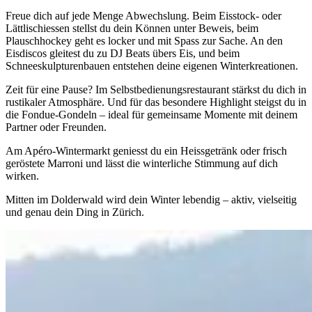
Freue dich auf jede Menge Abwechslung. Beim Eisstock- oder
Lättlischiessen stellst du dein Können unter Beweis, beim
Plauschhockey geht es locker und mit Spass zur Sache. An den
Eisdiscos gleitest du zu DJ Beats übers Eis, und beim
Schneeskulpturenbauen entstehen deine eigenen Winterkreationen.
Zeit für eine Pause? Im Selbstbedienungsrestaurant stärkst du dich in
rustikaler Atmosphäre. Und für das besondere Highlight steigst du in
die Fondue-Gondeln – ideal für gemeinsame Momente mit deinem
Partner oder Freunden.
Am Apéro-Wintermarkt geniesst du ein Heissgetränk oder frisch
geröstete Marroni und lässt die winterliche Stimmung auf dich
wirken.
Mitten im Dolderwald wird dein Winter lebendig – aktiv, vielseitig
und genau dein Ding in Zürich.