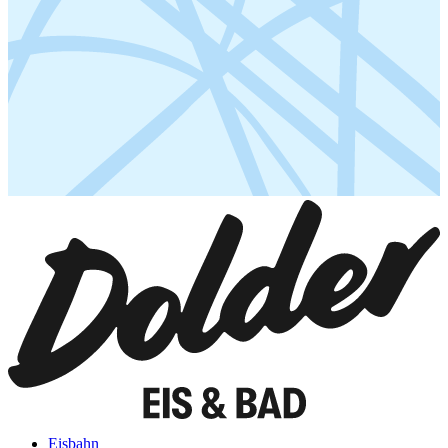
Eisbahn