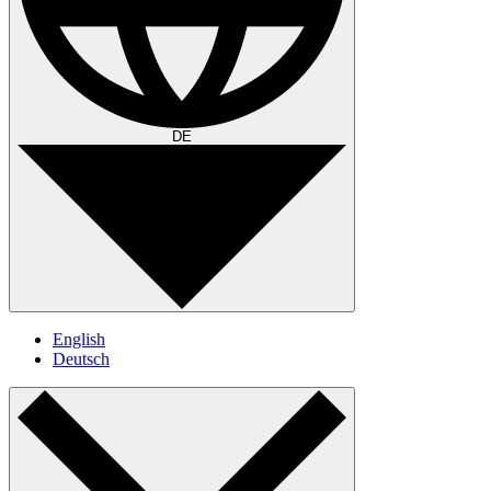
DE
English
Deutsch