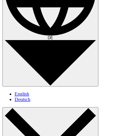
DE
English
Deutsch