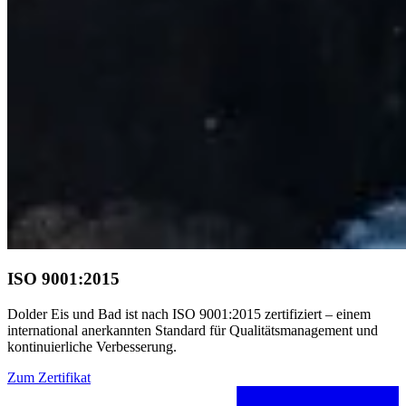
ISO 9001:2015
Dolder Eis und Bad ist nach ISO 9001:2015 zertifiziert – einem
international anerkannten Standard für Qualitätsmanagement und
kontinuierliche Verbesserung.
Zum Zertifikat