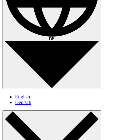
DE
English
Deutsch