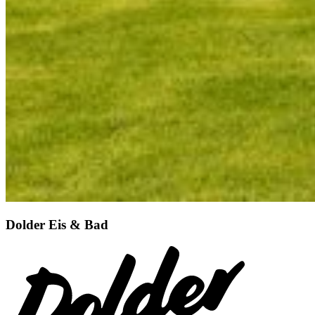
Dolder Eis & Bad