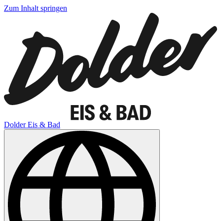
Zum Inhalt springen
Dolder Eis & Bad