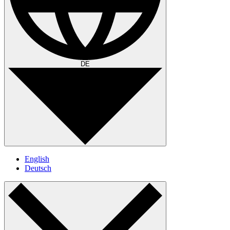
DE
English
Deutsch