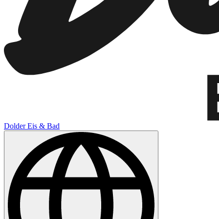
Dolder Eis & Bad