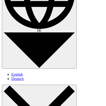
DE
English
Deutsch