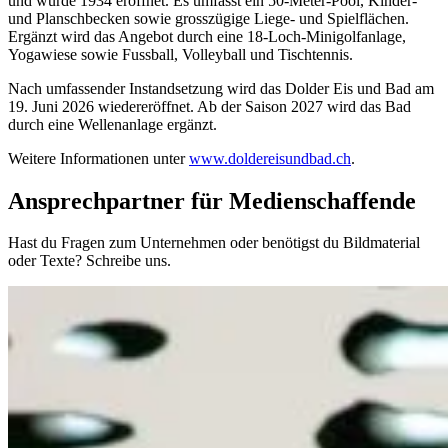
und wurde 1934 eröffnet. Es umfasst ein 50-Meter-Pool, Kinder-
und Planschbecken sowie grosszügige Liege- und Spielflächen.
Ergänzt wird das Angebot durch eine 18-Loch-Minigolfanlage,
Yogawiese sowie Fussball, Volleyball und Tischtennis.
Nach umfassender Instandsetzung wird das Dolder Eis und Bad am
19. Juni 2026 wiedereröffnet. Ab der Saison 2027 wird das Bad
durch eine Wellenanlage ergänzt.
Weitere Informationen unter
www.doldereisundbad.ch
.
Ansprechpartner für Medienschaffende
Hast du Fragen zum Unternehmen oder benötigst du Bildmaterial
oder Texte? Schreibe uns.