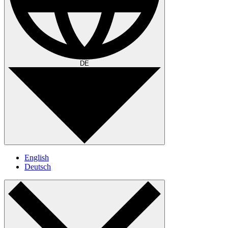
DE
English
Deutsch