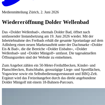
Medienmitteilung Zürich, 2. Juni 2026
Wiedereröffnung Dolder Wellenbad
Das «Dolder Wellenbad», ehemals Dolder Bad, öffnet nach
umfassender Instandsetzung am 19. Juni 2026 wieder. Mit der
Inbetriebnahme des Freibads erhält die gesamte Sportanlage auf dem
Adlisberg einen neuen Markenauftritt unter der Dachmarke «Dolder
Eis & Bad», die die Bereiche «Dolder Eisbahn», «Dolder
Wellenbad» und «Dolder Minigolf» umfasst. Die tagesaktuellen
Öffnungszeiten sind der Website zu entnehmen.
Zum Angebot zählen ein 50-Meter-Freiluftbecken, Kinder- und
Planschbecken, Rutschbahn, grosszügige Liege- und Sportflächen,
Yogawiese sowie ein Selbstbedienungsrestaurant und BBQ-Zelt.
Ergänzt wird das Freizeitangebot durch das direkt angebundene
Dolder Minigolf mit einem 18-Bahnen-Parcours.