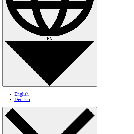
EN
English
Deutsch