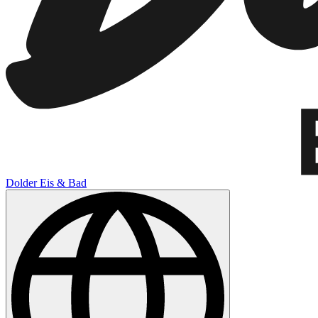
Dolder Eis & Bad