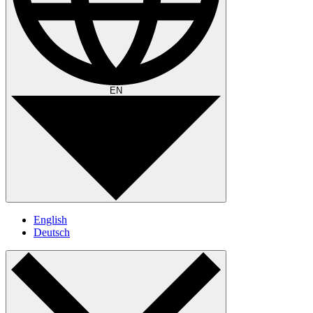
EN
English
Deutsch