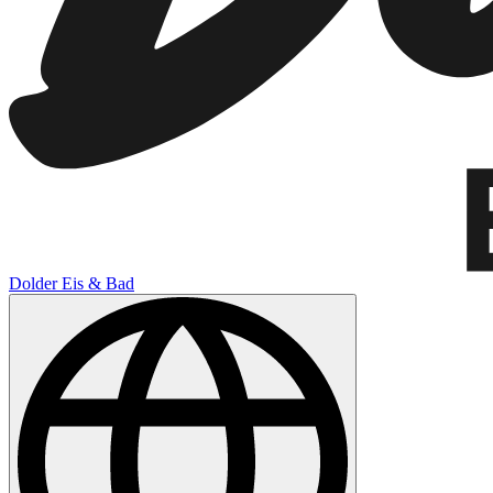
Dolder Eis & Bad